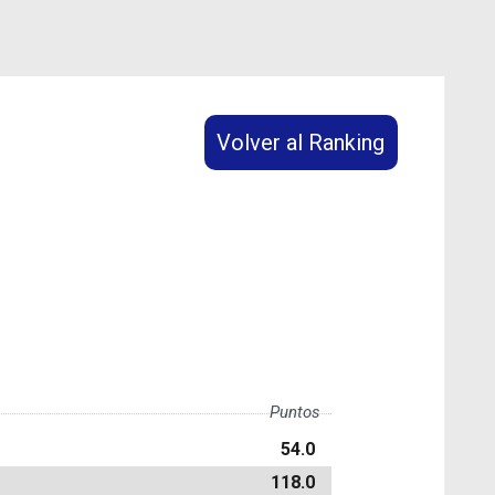
Volver al Ranking
Puntos
54.0
118.0