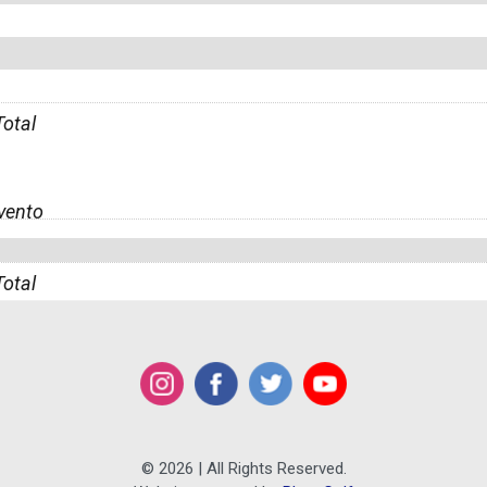
Total
vento
Total
© 2026 | All Rights Reserved.