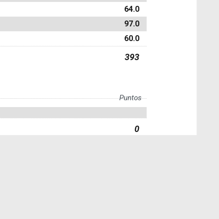
64.0
97.0
60.0
393
Puntos
0